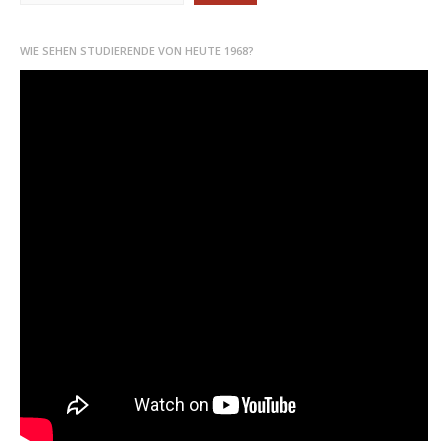
WIE SEHEN STUDIERENDE VON HEUTE 1968?