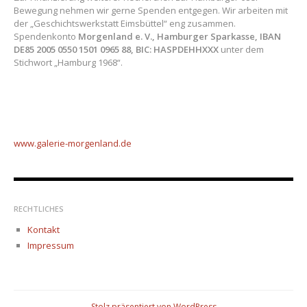
Bewegung nehmen wir gerne Spenden entgegen. Wir arbeiten mit
der „Geschichtswerkstatt Eimsbüttel“ eng zusammen.
Spendenkonto
Morgenland e. V., Hamburger Sparkasse, IBAN
DE85 2005 0550 1501 0965 88, BIC: HASPDEHHXXX
unter dem
Stichwort „Hamburg 1968“.
www.galerie-morgenland.
de
RECHTLICHES
Kontakt
Impressum
Stolz präsentiert von WordPress