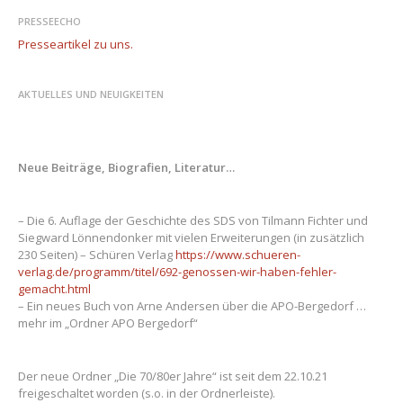
PRESSEECHO
Presseartikel zu uns.
AKTUELLES UND NEUIGKEITEN
Neue Beiträge, Biografien, Literatur…
– Die 6. Auflage der Geschichte des SDS von Tilmann Fichter und
Siegward Lönnendonker mit vielen Erweiterungen (in zusätzlich
230 Seiten) – Schüren Verlag
https://www.schueren-
verlag.de/programm/titel/692-genossen-wir-haben-fehler-
gemacht.html
– Ein neues Buch von Arne Andersen über die APO-Bergedorf …
mehr im „Ordner APO Bergedorf“
Der neue Ordner „Die 70/80er Jahre“ ist seit dem 22.10.21
freigeschaltet worden (s.o. in der Ordnerleiste).