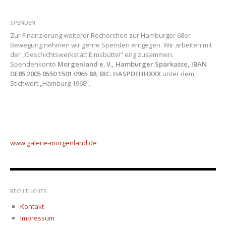
SPENDEN
Zur Finanzierung weiterer Recherchen zur Hamburger 68er
Bewegung nehmen wir gerne Spenden entgegen. Wir arbeiten mit
der „Geschichtswerkstatt Eimsbüttel“ eng zusammen.
Spendenkonto
Morgenland e. V., Hamburger Sparkasse, IBAN
DE85 2005 0550 1501 0965 88, BIC: HASPDEHHXXX
unter dem
Stichwort „Hamburg 1968“.
www.galerie-morgenland.
de
RECHTLICHES
Kontakt
Impressum