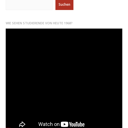
Suchen
WIE SEHEN STUDIERENDE VON HEUTE 1968?