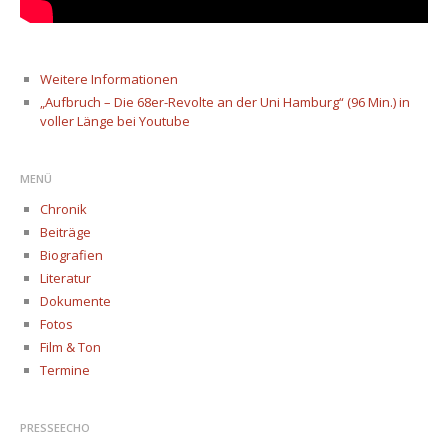
Weitere Informationen
„Aufbruch – Die 68er-Revolte an der Uni Hamburg“ (96 Min.) in
voller Länge bei Youtube
MENÜ
Chronik
Beiträge
Biografien
Literatur
Dokumente
Fotos
Film & Ton
Termine
PRESSEECHO