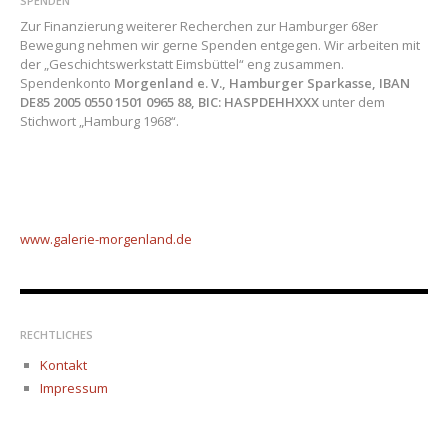
SPENDEN
Zur Finanzierung weiterer Recherchen zur Hamburger 68er
Bewegung nehmen wir gerne Spenden entgegen. Wir arbeiten mit
der „Geschichtswerkstatt Eimsbüttel“ eng zusammen.
Spendenkonto
Morgenland e. V., Hamburger Sparkasse, IBAN
DE85 2005 0550 1501 0965 88, BIC: HASPDEHHXXX
unter dem
Stichwort „Hamburg 1968“.
www.galerie-morgenland.
de
RECHTLICHES
Kontakt
Impressum