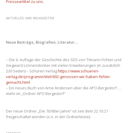
Presseartikel zu uns.
AKTUELLES UND NEUIGKEITEN
Neue Beiträge, Biografien, Literatur…
– Die 6. Auflage der Geschichte des SDS von Tilmann Fichter und
Siegward Lönnendonker mit vielen Erweiterungen (in zusätzlich
230 Seiten) – Schüren Verlag
https://www.schueren-
verlag.de/programm/titel/692-genossen-wir-haben-fehler-
gemacht.html
– Ein neues Buch von Arne Andersen über die APO-Bergedorf …
mehr im „Ordner APO Bergedorf“
Der neue Ordner „Die 70/80er Jahre“ ist seit dem 22.10.21
freigeschaltet worden (s.o. in der Ordnerleiste).