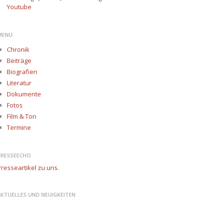
Youtube
MENÜ
Chronik
Beiträge
Biografien
Literatur
Dokumente
Fotos
Film & Ton
Termine
PRESSEECHO
resseartikel zu uns.
AKTUELLES UND NEUIGKEITEN