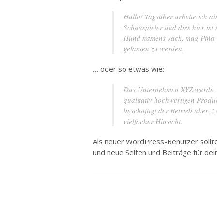
Hallo! Tagsüber arbeite ich al
Schauspieler und dies hier ist
Hund namens Jack, mag Piña C
gelassen zu werden.
… oder so etwas wie:
Das Unternehmen XYZ wurde 197
qualitativ hochwertigen Produk
beschäftigt der Betrieb über 
vielfacher Hinsicht.
Als neuer WordPress-Benutzer sollt
und neue Seiten und Beiträge für dein