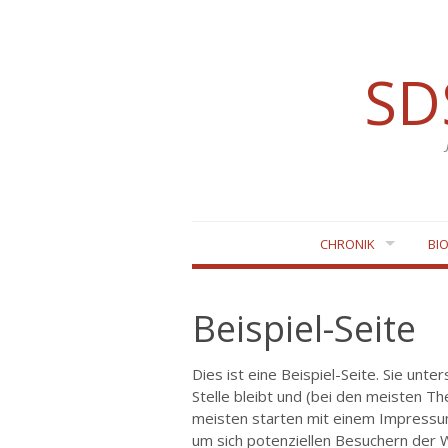
SD
Zum
CHRONIK
BI
Inhalt
springen
Beispiel-Seite
Dies ist eine Beispiel-Seite. Sie unte
Stelle bleibt und (bei den meisten T
meisten starten mit einem Impressum
um sich potenziellen Besuchern der W