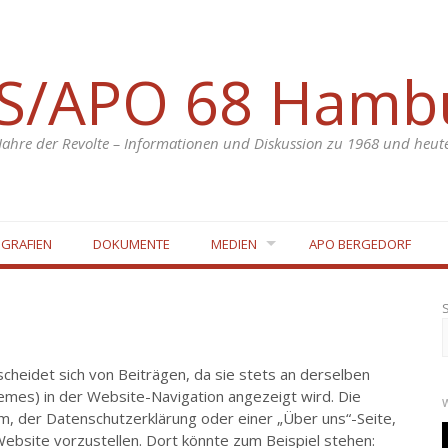
S/APO 68 Hamb
Jahre der Revolte – Informationen und Diskussion zu 1968 und heut
OGRAFIEN
DOKUMENTE
MEDIEN
APO BERGEDORF
rscheidet sich von Beiträgen, da sie stets an derselben
hemes) in der Website-Navigation angezeigt wird. Die
, der Datenschutzerklärung oder einer „Über uns“-Seite,
ebsite vorzustellen. Dort könnte zum Beispiel stehen: