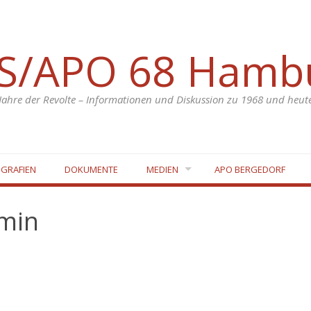
S/APO 68 Hamb
Jahre der Revolte – Informationen und Diskussion zu 1968 und heut
OGRAFIEN
DOKUMENTE
MEDIEN
APO BERGEDORF
dmin